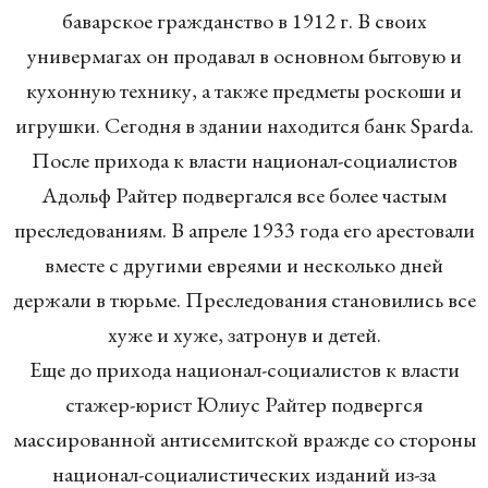
баварское гражданство в 1912 г. В своих
универмагах он продавал в основном бытовую и
кухонную технику, а также предметы роскоши и
игрушки. Сегодня в здании находится банк Sparda.
После прихода к власти национал-социалистов
Адольф Райтер подвергался все более частым
преследованиям. В апреле 1933 года его арестовали
вместе с другими евреями и несколько дней
держали в тюрьме. Преследования становились все
хуже и хуже, затронув и детей.
Еще до прихода национал-социалистов к власти
стажер-юрист Юлиус Райтер подвергся
массированной антисемитской вражде со стороны
национал-социалистических изданий из-за