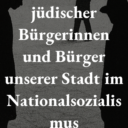
jüdischer
Bürgerinnen
und Bürger
unserer Stadt
im
Nationalsozialis
mus