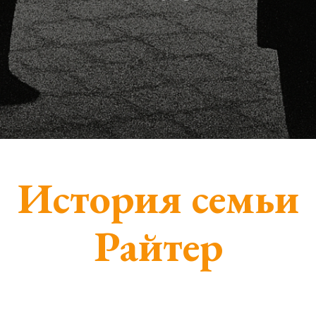
История семьи
Райтер