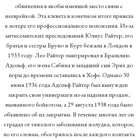
обвинения в якобы имевшей место связи с
нееврейкой. Эта клевета в конечном итоге привела
к потере его профессионального положения. Из-за
антисемитских преследований Юлиус Райтер, его
братья и сестры Бруно и Курт бежали в Лондон в
1933 году. Лео Райтер эмигрировал в Бразилию.
Адольф, его жена Сабина и младший сын Эрих до
поры до времени оставались в Хофе. Однако 30
июня 1936 года Адольф Райтер был вынужден
закрыть свои универмаги из-за падения продаж,
вызванного бойкотом, а 29 августа 1938 года было
объявлено об их закрытии. В течение многих лет он
страдал от тяжелого заболевания желудка, которое,
по его словам, обострялось после каждого контакта