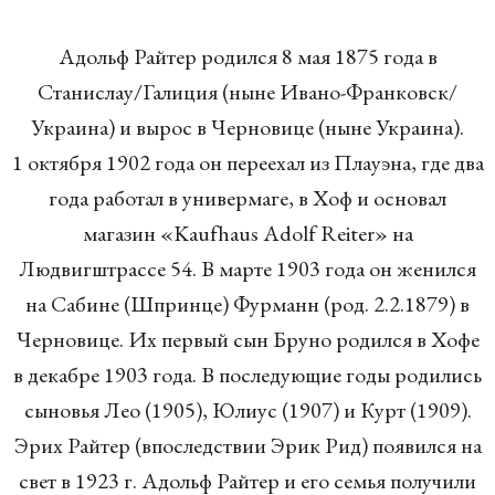
Адольф Райтер родился 8 мая 1875 года в
Станислау/Галиция (ныне Ивано-Франковск/
Украина) и вырос в Черновице (ныне Украина).
1 октября 1902 года он переехал из Плауэна, где два
года работал в универмаге, в Хоф и основал
магазин «Kaufhaus Adolf Reiter» на
Людвигштрассе 54. В марте 1903 года он женился
на Сабине (Шпринце) Фурманн (род. 2.2.1879) в
Черновице. Их первый сын Бруно родился в Хофе
в декабре 1903 года. В последующие годы родились
сыновья Лео (1905), Юлиус (1907) и Курт (1909).
Эрих Райтер (впоследствии Эрик Рид) появился на
свет в 1923 г. Адольф Райтер и его семья получили